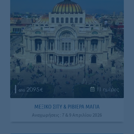
2095
11 ημέρες
ΜΕΞΙΚΌ ΣΊΤΥ & ΡΙΒΙΈΡΑ ΜΆΓΙΑ
Αναχωρήσεις : 7 & 9 Απριλίου 2026