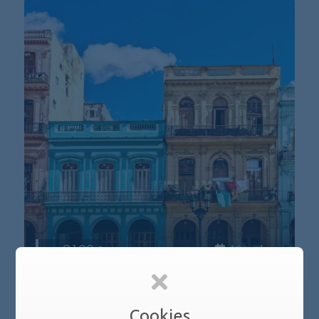
2190
10 ημέρες
HIGHLIGHTS OF CUBA
Αναχώρηση: 8 Απριλίου 2026
Cookies