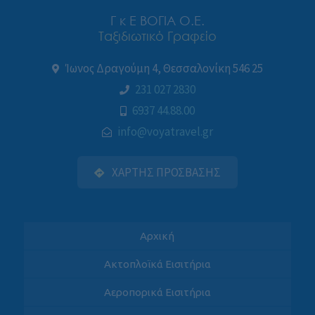
Γ κ Ε ΒΟΓΙΑ Ο.Ε.
Ταξιδιωτικό Γραφείο
Ίωνος Δραγούμη 4, Θεσσαλονίκη 546 25
231 027 2830
6937 44.88.00
info@voyatravel.gr
ΧΑΡΤΗΣ ΠΡΟΣΒΑΣΗΣ
Αρχική
Ακτοπλοϊκά Εισιτήρια
Αεροπορικά Εισιτήρια