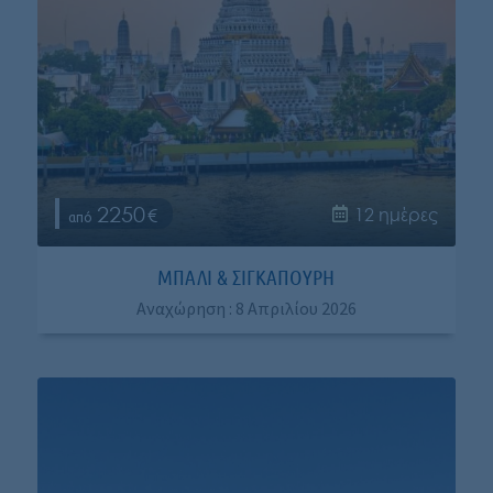
2250
12 ημέρες
ΜΠΑΛΊ & ΣΙΓΚΑΠΟΎΡΗ
Aναχώρηση : 8 Απριλίου 2026