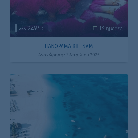
2495
12 ημέρες
ΠΑΝΌΡΑΜΑ ΒΙΕΤΝΆΜ
Αναχώρηση : 7 Απριλίου 2026