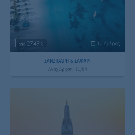
2749
10 ημέρες
ΖΑΝΖΙΒΆΡΗ & ΣΑΦΆΡΙ
Αναχώρηση : 11/04