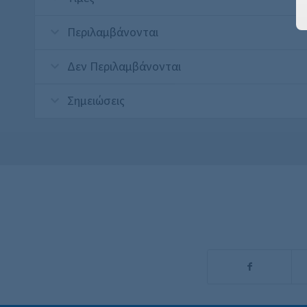
Περιλαμβάνονται
Δεν Περιλαμβάνονται
Σημειώσεις