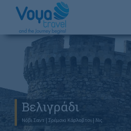
Βελιγράδι
Νόβι Σαντ | Σρέμσκι Κάρλοβτσι | Νις