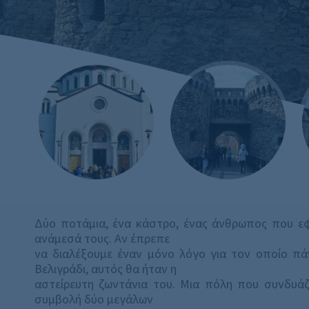
Δύο ποτάμια, ένα κάστρο, ένας άνθρωπος που εφ
ανάμεσά τους. Αν έπρεπε
να διαλέξουμε έναν μόνο λόγο για τον οποίο πά
Βελιγράδι, αυτός θα ήταν η
αστείρευτη ζωντάνια του. Μια πόλη που συνδυάζε
συμβολή δύο μεγάλων