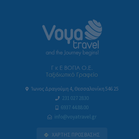
Γ κ Ε ΒΟΓΙΑ Ο.Ε.
Ταξιδιωτικό Γραφείο
Ίωνος Δραγούμη 4, Θεσσαλονίκη 546 25
231 027 2830
6937 44.88.00
info@voyatravel.gr
ΧΑΡΤΗΣ ΠΡΟΣΒΑΣΗΣ