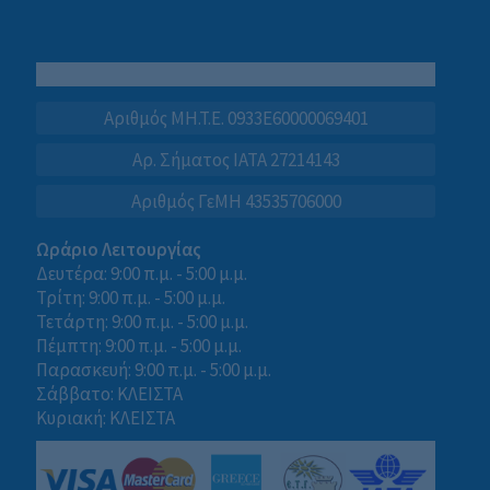
Αριθμός MH.T.E. 0933E60000069401
Αρ. Σήματος IATA 27214143
Αριθμός ΓεΜΗ 43535706000
Ωράριο Λειτουργίας
Δευτέρα: 9:00 π.μ. - 5:00 μ.μ.
Τρίτη: 9:00 π.μ. - 5:00 μ.μ.
Τετάρτη: 9:00 π.μ. - 5:00 μ.μ.
Πέμπτη: 9:00 π.μ. - 5:00 μ.μ.
Παρασκευή: 9:00 π.μ. - 5:00 μ.μ.
Σάββατο: ΚΛΕΙΣΤΑ
Κυριακή: ΚΛΕΙΣΤΑ