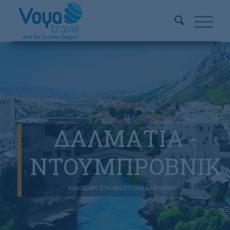
ΔΑΛΜΑΤΙΑ -
ΝΤΟΥΜΠΡΟΒΝΙΚ
ΚΑΛΟΚΑΙΡΙ ΣΤΗ ΜΑΓΕΥΤΙΚΗ ΑΔΡΙΑΤΙΚΗ