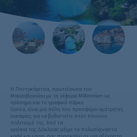
Η Ποντγκόριτσα, πρωτεύουσα του
Μαυροβουνίου με τη γέφυρα Millennium ως
ορόσημο και το γραφικό πάρκο
Gorica, είναι μια πόλη που προσφέρει αμέτρητες
ευκαιρίες για να βυθιστείτε στον πλούσιο
πολιτισμό της. Από τα
ερείπια της Δόκλειας μέχρι τα πολυσύχναστα
καφέ και μπαρ, σας προσκαλεί σε μια αξέχαστη