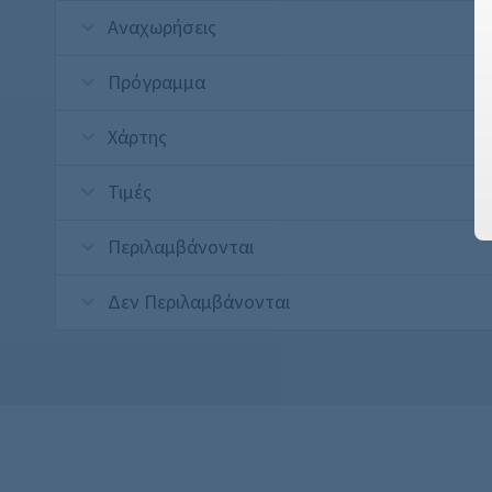
Αναχωρήσεις
Πρόγραμμα
Χάρτης
Τιμές
Περιλαμβάνονται
Δεν Περιλαμβάνονται