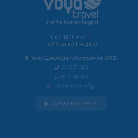
Γ κ Ε ΒΟΓΙΑ Ο.Ε.
Ταξιδιωτικό Γραφείο
Ίωνος Δραγούμη 4, Θεσσαλονίκη 546 25
231 027 2830
6937 44.88.00
info@voyatravel.gr
ΧΑΡΤΗΣ ΠΡΟΣΒΑΣΗΣ