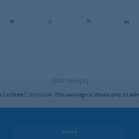
Δείτε ακόμη
shortcode.
This message is shown only to adm
cludeme]
Αρχική