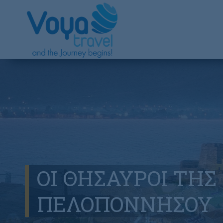
ΟΙ ΘΗΣΑΥΡΟΙ ΤΗΣ
ΠΕΛΟΠΟΝΝΗΣΟΥ