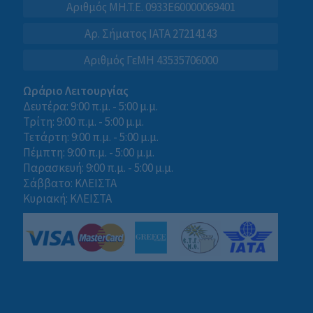
Αριθμός MH.T.E. 0933E60000069401
Αρ. Σήματος IATA 27214143
Αριθμός ΓεΜΗ 43535706000
Ωράριο Λειτουργίας
Δευτέρα: 9:00 π.μ. - 5:00 μ.μ.
Τρίτη: 9:00 π.μ. - 5:00 μ.μ.
Τετάρτη: 9:00 π.μ. - 5:00 μ.μ.
Πέμπτη: 9:00 π.μ. - 5:00 μ.μ.
Παρασκευή: 9:00 π.μ. - 5:00 μ.μ.
Σάββατο: ΚΛΕΙΣΤΑ
Κυριακή: ΚΛΕΙΣΤΑ