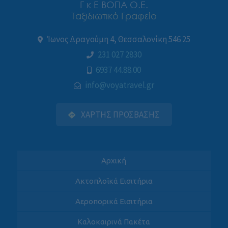
Γ κ Ε ΒΟΓΙΑ Ο.Ε.
Ταξιδιωτικό Γραφείο
Ίωνος Δραγούμη 4, Θεσσαλονίκη 546 25
231 027 2830
6937 44.88.00
info@voyatravel.gr
ΧΑΡΤΗΣ ΠΡΟΣΒΑΣΗΣ
Αρχική
Ακτοπλοϊκά Εισιτήρια
Αεροπορικά Εισιτήρια
Καλοκαιρινά Πακέτα