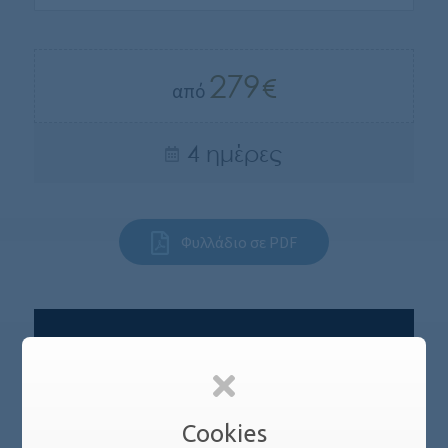
279
από
4 ημέρες
Φυλλάδιο σε PDF
Cookies