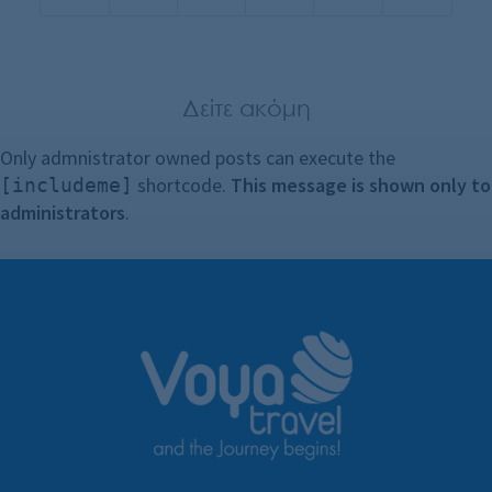
Δείτε ακόμη
Only admnistrator owned posts can execute the
shortcode.
This message is shown only to
[includeme]
administrators
.