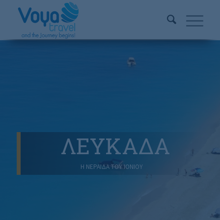
ΛΕΥΚΑΔΑ
Η ΝΕΡΑΙΔΑ ΤΟΥ ΙΟΝΙΟΥ