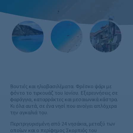
Βουτιές και ηλιοβασιλέματα. Φρέσκο ψάρι με
φόντο το τιρκουάζ του Ιονίου. Εξερευνήσεις σε
φαράγγια, καταρράκτες και μεσαιωνικά κάστρα.
Κι όλα αυτά, σε ένα νησί που ανοίγει απλόχερα
την αγκαλιά του.
Περιτριγυρισμένη από 24 νησάκια, μεταξύ των
οποίων και ο περίφημος Σκορπιός του