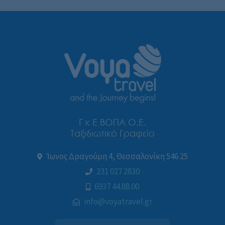
Γ κ Ε ΒΟΓΙΑ Ο.Ε.
Ταξιδιωτικό Γραφείο
Ίωνος Δραγούμη 4, Θεσσαλονίκη 546 25
231 027 2830
6937 44.88.00
info@voyatravel.gr