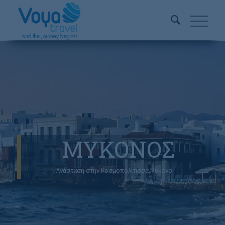
ΜΥΚΟΝΟΣ
Ανάσταση στην Κοσμοπολίτισσα Μύκονο