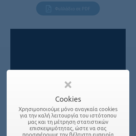
Φυλλάδιο σε PDF
Cookies
Χρησιμοποιούμε μόνο αναγκαία cookies
για την καλή λειτουργία του ιστότοπου
Με Ενδιαφέρει
μας και τη μέτρηση στατιστικών
επισκεψιμότητας, ώστε να σας
προσφέρουμε την βέλτιστη εμπειρία