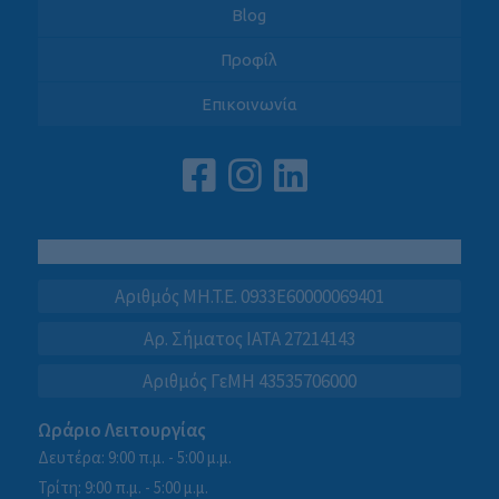
Blog
Προφίλ
Επικοινωνία
Αριθμός MH.T.E. 0933E60000069401
Αρ. Σήματος IATA 27214143
Αριθμός ΓεΜΗ 43535706000
Ωράριο Λειτουργίας
Δευτέρα: 9:00 π.μ. - 5:00 μ.μ.
Τρίτη: 9:00 π.μ. - 5:00 μ.μ.