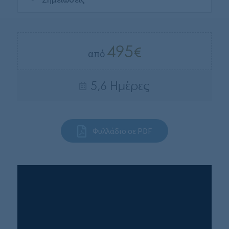
495
από
5,6 Ημέρες
Φυλλάδιο σε PDF