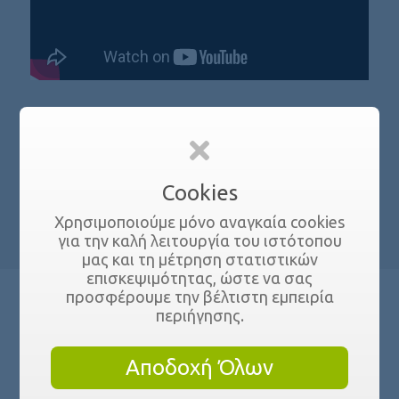
Με Ενδιαφέρει
Cookies
Χρησιμοποιούμε μόνο αναγκαία cookies
για την καλή λειτουργία του ιστότοπου
μας και τη μέτρηση στατιστικών
επισκεψιμότητας, ώστε να σας
προσφέρουμε την βέλτιστη εμπειρία
περιήγησης.
Tags:
Αποδοχή Όλων