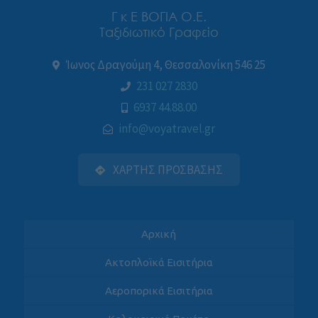
Γ κ Ε ΒΟΓΙΑ Ο.Ε.
Ταξιδιωτικό Γραφείο
Ίωνος Δραγούμη 4, Θεσσαλονίκη 546 25
231 027 2830
6937 44.88.00
info@voyatravel.gr
ΧΑΡΤΗΣ ΠΡΟΣΒΑΣΗΣ
Αρχική
Ακτοπλοϊκά Εισιτήρια
Αεροπορικά Εισιτήρια