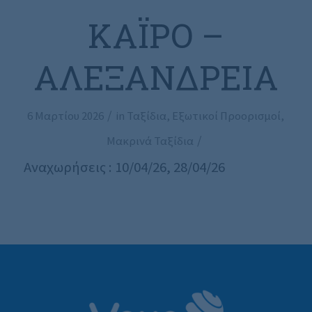
ΚΆΙΡΟ –
ΑΛΕΞΆΝΔΡΕΙΑ
/
6 Μαρτίου 2026
in
Ταξίδια
,
Εξωτικοί Προορισμοί
,
/
Μακρινά Ταξίδια
Αναχωρήσεις : 10/04/26, 28/04/26