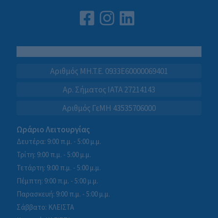
Αριθμός MH.T.E. 0933E60000069401
Αρ. Σήματος IATA 27214143
Αριθμός ΓεΜΗ 43535706000
Ωράριο Λειτουργίας
Δευτέρα: 9:00 π.μ. - 5:00 μ.μ.
Τρίτη: 9:00 π.μ. - 5:00 μ.μ.
Τετάρτη: 9:00 π.μ. - 5:00 μ.μ.
Πέμπτη: 9:00 π.μ. - 5:00 μ.μ.
Παρασκευή: 9:00 π.μ. - 5:00 μ.μ.
Σάββατο: ΚΛΕΙΣΤΑ