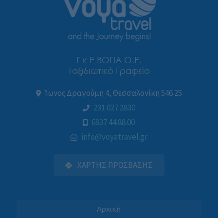
Γ κ Ε ΒΟΓΙΑ Ο.Ε.
Ταξιδιωτικό Γραφείο
Ίωνος Δραγούμη 4, Θεσσαλονίκη 546 25
231 027 2830
6937 44.88.00
info@voyatravel.gr
ΧΑΡΤΗΣ ΠΡΟΣΒΑΣΗΣ
Αρχική