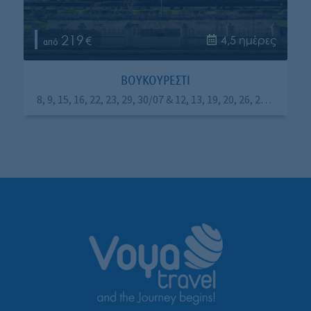
219
4,5 ημέρες
ΒΟΥΚΟΥΡΕΣΤΙ
8, 9, 15, 16, 22, 23, 29, 30/07 & 12, 13, 19, 20, 26, 27/08