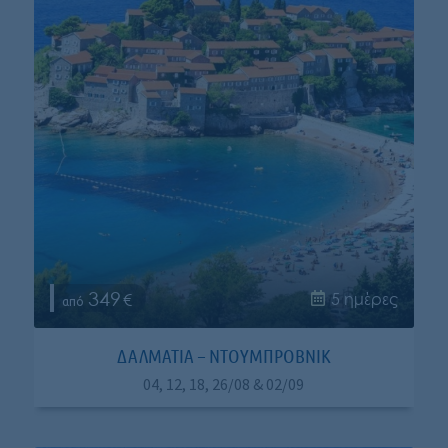
349
5 ημέρες
ΔΑΛΜΑΤΙΑ – ΝΤΟΥΜΠΡΟΒΝΙΚ
04, 12, 18, 26/08 & 02/09