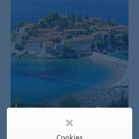
295
5 ημέρες
ΑΓΊΟΥ ΠΝΕΎΜΑΤΟΣ ΣΤΗ ΔΑΛΜΑΤΊΑ
Αναχώρηση : 28/05
Cookies