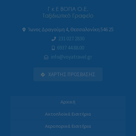
Γ κ Ε ΒΟΓΙΑ Ο.Ε.
Ταξιδιωτικό Γραφείο
Ίωνος Δραγούμη 4, Θεσσαλονίκη 546 25
231 027 2830
6937 44.88.00
info@voyatravel.gr
ΧΑΡΤΗΣ ΠΡΟΣΒΑΣΗΣ
Αρχική
Ακτοπλοϊκά Εισιτήρια
Αεροπορικά Εισιτήρια