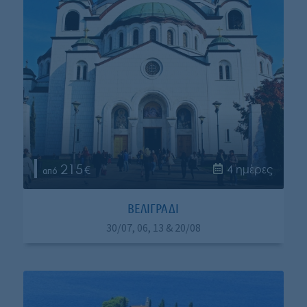
215
4 ημέρες
ΒΕΛΙΓΡΑΔΙ
30/07, 06, 13 & 20/08