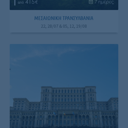
415
7 ημέρες
ΜΕΣΑΙΩΝΙΚΉ ΤΡΑΝΣΥΛΒΑΝΊΑ
22, 28/07 & 05, 12, 19/08