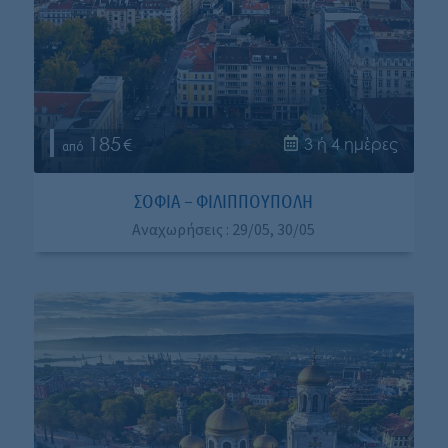
185
3 ή 4 ημέρες
ΣΟΦΙΑ – ΦΙΛΙΠΠΟΥΠΟΛΗ
Αναχωρήσεις : 29/05, 30/05